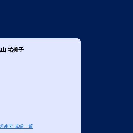
丸山 祐美子
術連盟 成績一覧