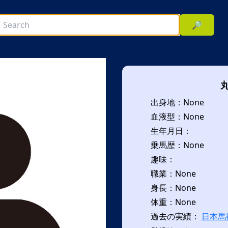
🔎
出身地：None
血液型：None
生年月日：
乗馬歴：None
趣味：
次へ
職業：None
身長：None
体重：None
過去の実績：
日本馬