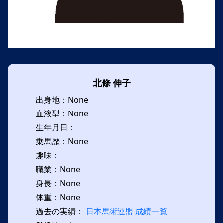
北條 伸子
出身地：None
血液型：None
生年月日：
乗馬歴：None
趣味：
職業：None
身長：None
体重：None
過去の実績：
日本馬術連盟 成績一覧