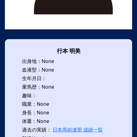
行本 明美
出身地：None
血液型：None
生年月日：
乗馬歴：None
趣味：
職業：None
身長：None
体重：None
過去の実績：
日本馬術連盟 成績一覧