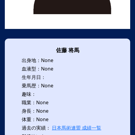
佐藤 将馬
出身地：None
血液型：None
生年月日：
乗馬歴：None
趣味：
職業：None
身長：None
体重：None
過去の実績：
日本馬術連盟 成績一覧