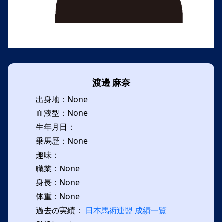
渡邊 麻奈
出身地：None
血液型：None
生年月日：
乗馬歴：None
趣味：
職業：None
身長：None
体重：None
過去の実績：
日本馬術連盟 成績一覧