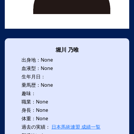
堀川 乃唯
出身地：None
血液型：None
生年月日：
乗馬歴：None
趣味：
職業：None
身長：None
体重：None
過去の実績：
日本馬術連盟 成績一覧