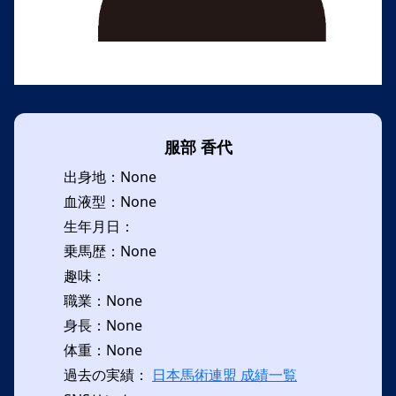
服部 香代
出身地：None
血液型：None
生年月日：
乗馬歴：None
趣味：
職業：None
身長：None
体重：None
過去の実績：
日本馬術連盟 成績一覧