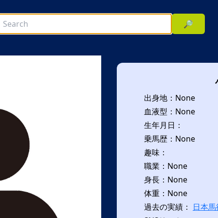
🔎
出身地：None
血液型：None
生年月日：
乗馬歴：None
趣味：
次へ
職業：None
身長：None
体重：None
過去の実績：
日本馬