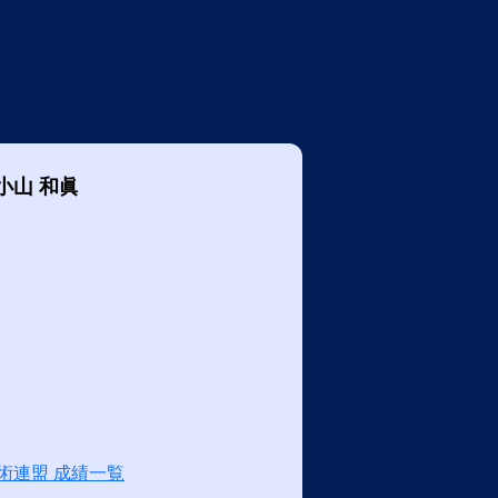
小山 和眞
術連盟 成績一覧