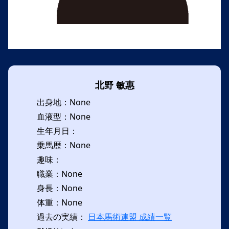
北野 敏惠
出身地：None
血液型：None
生年月日：
乗馬歴：None
趣味：
職業：None
身長：None
体重：None
過去の実績：
日本馬術連盟 成績一覧