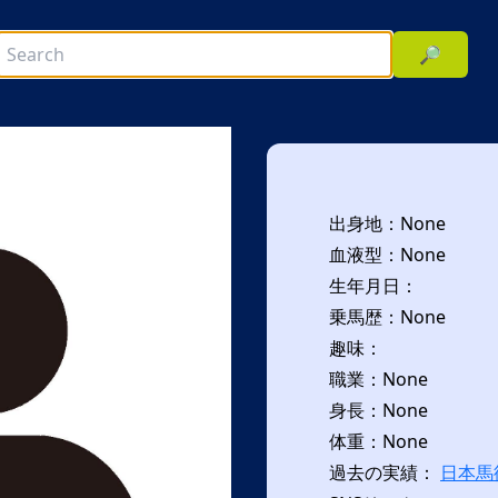
🔎
出身地：None
血液型：None
生年月日：
乗馬歴：None
趣味：
次へ
職業：None
身長：None
体重：None
過去の実績：
日本馬