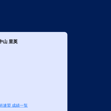
中山 里英
術連盟 成績一覧