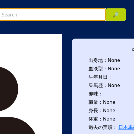
🔎
出身地：None
血液型：None
生年月日：
乗馬歴：None
趣味：
次へ
職業：None
身長：None
体重：None
過去の実績：
日本馬