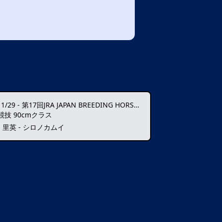
11/29
-
第17回JRA JAPAN BREEDING HORSE SHOW
競技 90cmクラス
 里英 - シロノカムイ