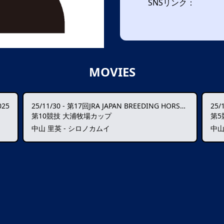
SNSリンク：
MOVIES
25
25/11/30
-
第17回JRA JAPAN BREEDING HORSE SHOW
25/
第10競技 大浦牧場カップ
第5
中山 里英 - シロノカムイ
中山