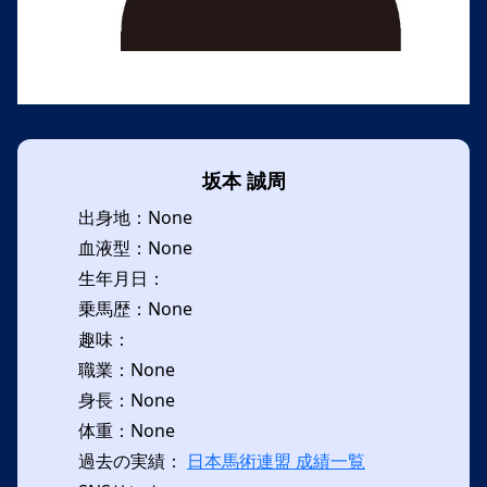
坂本 誠周
出身地：None
血液型：None
生年月日：
乗馬歴：None
趣味：
職業：None
身長：None
体重：None
過去の実績：
日本馬術連盟 成績一覧