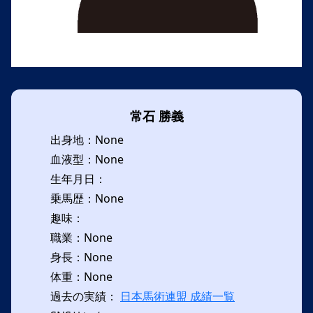
常石 勝義
出身地：None
血液型：None
生年月日：
乗馬歴：None
趣味：
職業：None
身長：None
体重：None
過去の実績：
日本馬術連盟 成績一覧