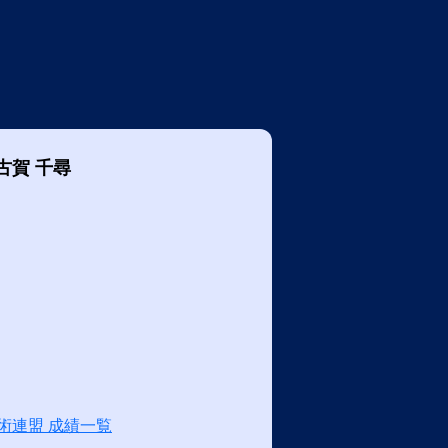
古賀 千尋
術連盟 成績一覧