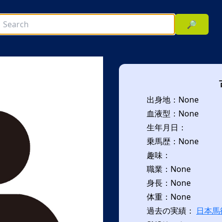
🔎
出身地：None
血液型：None
生年月日：
乗馬歴：None
趣味：
次へ
職業：None
身長：None
体重：None
過去の実績：
日本馬