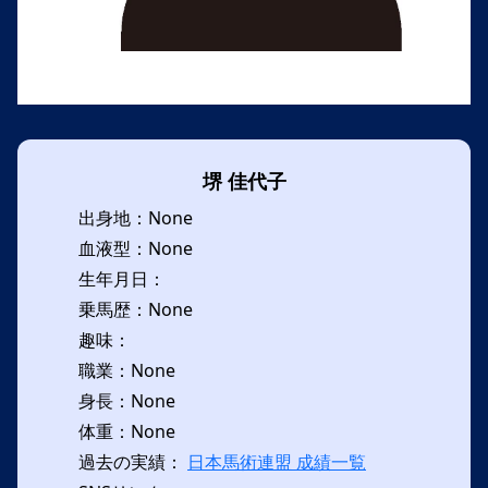
堺 佳代子
出身地：None
血液型：None
生年月日：
乗馬歴：None
趣味：
職業：None
身長：None
体重：None
過去の実績：
日本馬術連盟 成績一覧