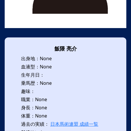
飯隈 亮介
出身地：None
血液型：None
生年月日：
乗馬歴：None
趣味：
職業：None
身長：None
体重：None
過去の実績：
日本馬術連盟 成績一覧