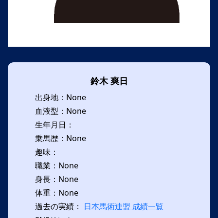
鈴木 爽日
出身地：None
血液型：None
生年月日：
乗馬歴：None
趣味：
職業：None
身長：None
体重：None
過去の実績：
日本馬術連盟 成績一覧