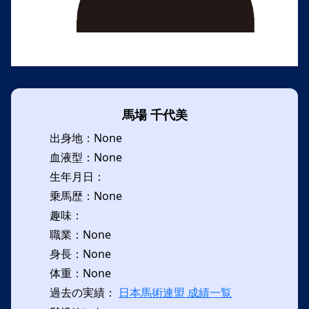
馬場 千代美
出身地：None
血液型：None
生年月日：
乗馬歴：None
趣味：
職業：None
身長：None
体重：None
過去の実績：
日本馬術連盟 成績一覧