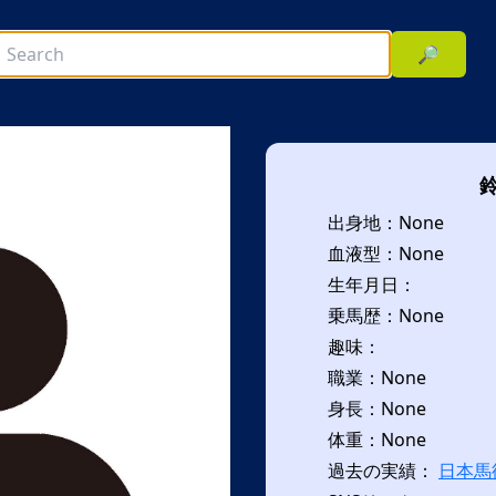
🔎
出身地：None
血液型：None
生年月日：
乗馬歴：None
趣味：
次へ
職業：None
身長：None
体重：None
過去の実績：
日本馬