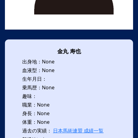
金丸 寿也
出身地：None
血液型：None
生年月日：
乗馬歴：None
趣味：
職業：None
身長：None
体重：None
過去の実績：
日本馬術連盟 成績一覧