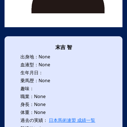
末吉 智
出身地：None
血液型：None
生年月日：
乗馬歴：None
趣味：
職業：None
身長：None
体重：None
過去の実績：
日本馬術連盟 成績一覧