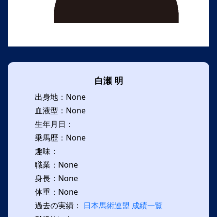
白瀬 明
出身地：None
血液型：None
生年月日：
乗馬歴：None
趣味：
職業：None
身長：None
体重：None
過去の実績：
日本馬術連盟 成績一覧