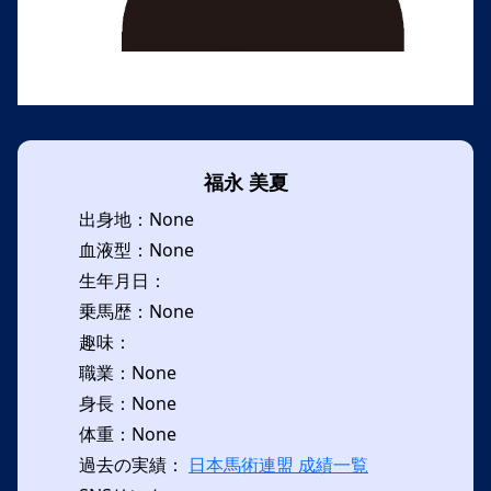
福永 美夏
出身地：None
血液型：None
生年月日：
乗馬歴：None
趣味：
職業：None
身長：None
体重：None
過去の実績：
日本馬術連盟 成績一覧