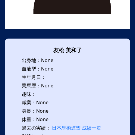
友松 美和子
出身地：None
血液型：None
生年月日：
乗馬歴：None
趣味：
職業：None
身長：None
体重：None
過去の実績：
日本馬術連盟 成績一覧