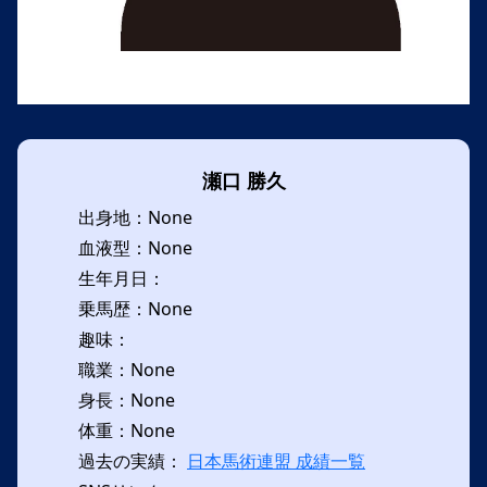
瀬口 勝久
出身地：None
血液型：None
生年月日：
乗馬歴：None
趣味：
職業：None
身長：None
体重：None
過去の実績：
日本馬術連盟 成績一覧