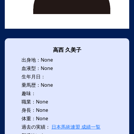
高西 久美子
出身地：None
血液型：None
生年月日：
乗馬歴：None
趣味：
職業：None
身長：None
体重：None
過去の実績：
日本馬術連盟 成績一覧