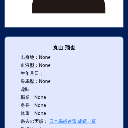
丸山 翔也
出身地：None
血液型：None
生年月日：
乗馬歴：None
趣味：
職業：None
身長：None
体重：None
過去の実績：
日本馬術連盟 成績一覧