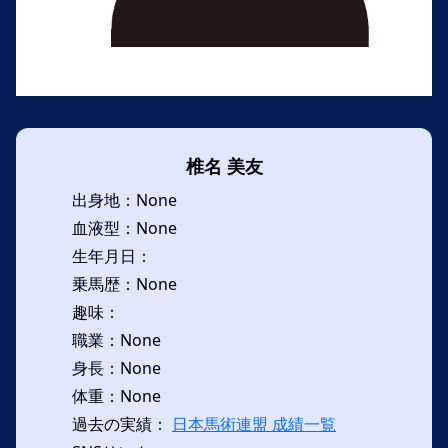
椎名 美友
出身地：None
血液型：None
生年月日：
乗馬歴：None
趣味：
職業：None
身長：None
体重：None
過去の実績：
日本馬術連盟 成績一覧