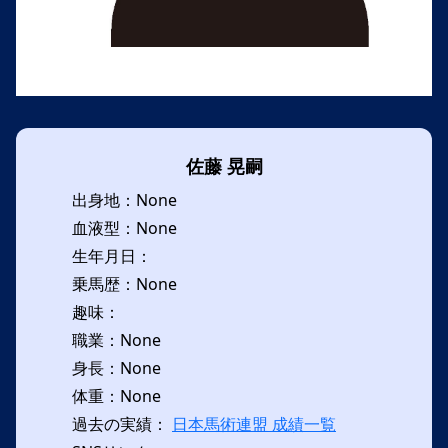
佐藤 晃嗣
出身地：None
血液型：None
生年月日：
乗馬歴：None
趣味：
職業：None
身長：None
体重：None
過去の実績：
日本馬術連盟 成績一覧