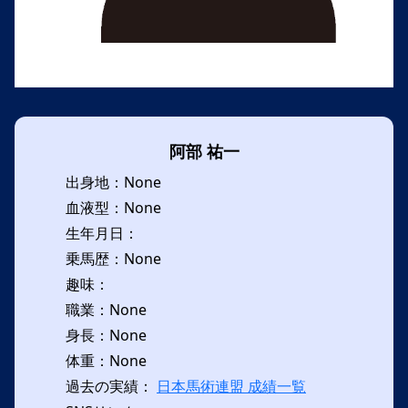
阿部 祐一
出身地：None
血液型：None
生年月日：
乗馬歴：None
趣味：
職業：None
身長：None
体重：None
過去の実績：
日本馬術連盟 成績一覧