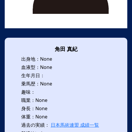
角田 真紀
出身地：None
血液型：None
生年月日：
乗馬歴：None
趣味：
職業：None
身長：None
体重：None
過去の実績：
日本馬術連盟 成績一覧