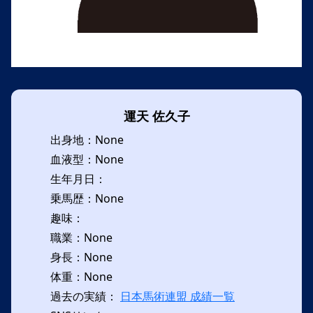
運天 佐久子
出身地：None
血液型：None
生年月日：
乗馬歴：None
趣味：
職業：None
身長：None
体重：None
過去の実績：
日本馬術連盟 成績一覧