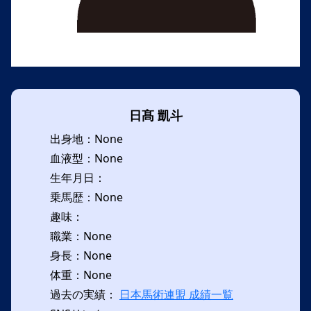
日髙 凱斗
出身地：None
血液型：None
生年月日：
乗馬歴：None
趣味：
職業：None
身長：None
体重：None
過去の実績：
日本馬術連盟 成績一覧