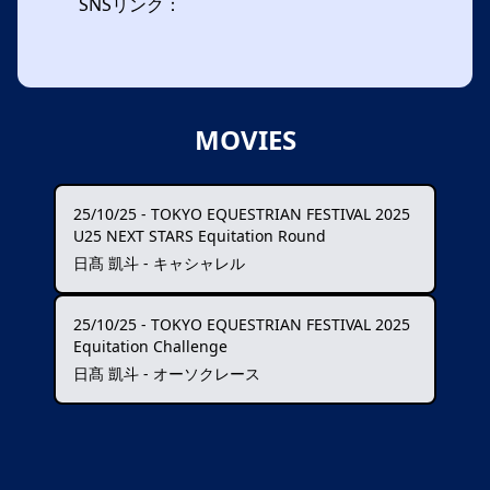
SNSリンク：
MOVIES
25/10/25
-
TOKYO EQUESTRIAN FESTIVAL 2025
U25 NEXT STARS Equitation Round
日髙 凱斗 - キャシャレル
25/10/25
-
TOKYO EQUESTRIAN FESTIVAL 2025
Equitation Challenge
日髙 凱斗 - オーソクレース