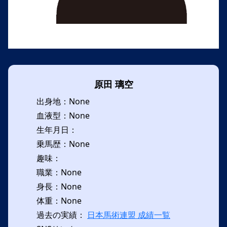
原田 璃空
出身地：None
血液型：None
生年月日：
乗馬歴：None
趣味：
職業：None
身長：None
体重：None
過去の実績：
日本馬術連盟 成績一覧