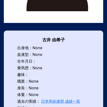
古井 由希子
出身地：None
血液型：None
生年月日：
乗馬歴：None
趣味：
職業：None
身長：None
体重：None
過去の実績：
日本馬術連盟 成績一覧