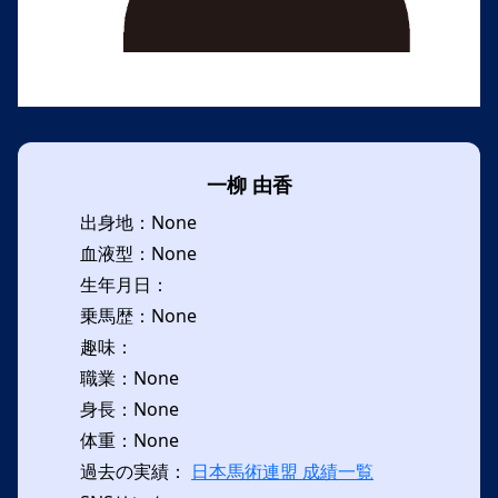
一柳 由香
出身地：None
血液型：None
生年月日：
乗馬歴：None
趣味：
職業：None
身長：None
体重：None
過去の実績：
日本馬術連盟 成績一覧