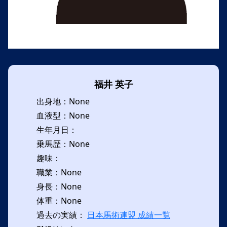
福井 英子
出身地：None
血液型：None
生年月日：
乗馬歴：None
趣味：
職業：None
身長：None
体重：None
過去の実績：
日本馬術連盟 成績一覧