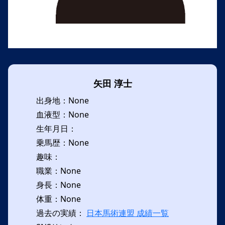
矢田 淳士
出身地：None
血液型：None
生年月日：
乗馬歴：None
趣味：
職業：None
身長：None
体重：None
過去の実績：
日本馬術連盟 成績一覧