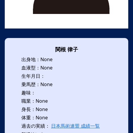
関根 律子
出身地：None
血液型：None
生年月日：
乗馬歴：None
趣味：
職業：None
身長：None
体重：None
過去の実績：
日本馬術連盟 成績一覧