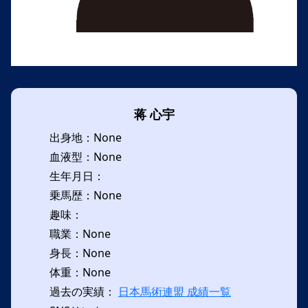
蒋 心宇
出身地：None
血液型：None
生年月日：
乗馬歴：None
趣味：
職業：None
身長：None
体重：None
過去の実績：
日本馬術連盟 成績一覧