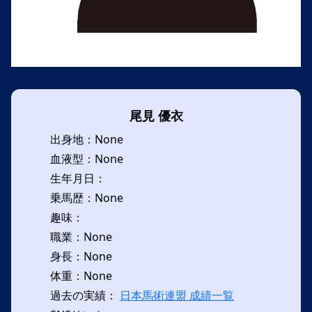
尾見 優衣
出身地：None
血液型：None
生年月日：
乗馬歴：None
趣味：
職業：None
身長：None
体重：None
過去の実績：
日本馬術連盟 成績一覧