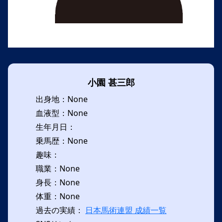
小園 甚三郎
出身地：None
血液型：None
生年月日：
乗馬歴：None
趣味：
職業：None
身長：None
体重：None
過去の実績：
日本馬術連盟 成績一覧