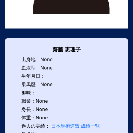
齋藤 恵理子
出身地：None
血液型：None
生年月日：
乗馬歴：None
趣味：
職業：None
身長：None
体重：None
過去の実績：
日本馬術連盟 成績一覧