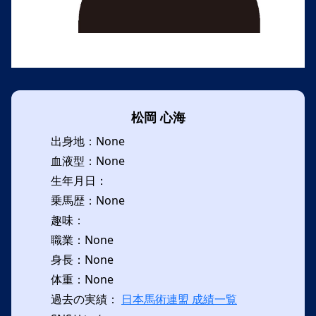
松岡 心海
出身地：None
血液型：None
生年月日：
乗馬歴：None
趣味：
職業：None
身長：None
体重：None
過去の実績：
日本馬術連盟 成績一覧