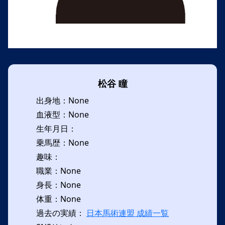
松谷 瞳
出身地：None
血液型：None
生年月日：
乗馬歴：None
趣味：
職業：None
身長：None
体重：None
過去の実績：
日本馬術連盟 成績一覧