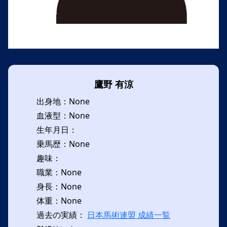
鷹野 有涼
出身地：None
血液型：None
生年月日：
乗馬歴：None
趣味：
職業：None
身長：None
体重：None
過去の実績：
日本馬術連盟 成績一覧