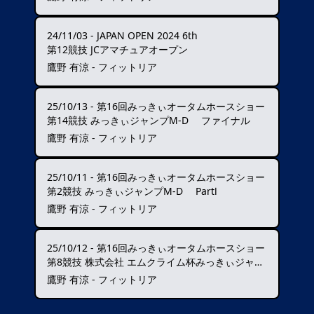
24/11/03
-
JAPAN OPEN 2024 6th
第12競技 JCアマチュアオープン
鷹野 有涼 - フィットリア
25/10/13
-
第16回みっきぃオータムホースショー
第14競技 みっきぃジャンプM-D ファイナル
鷹野 有涼 - フィットリア
25/10/11
-
第16回みっきぃオータムホースショー
第2競技 みっきぃジャンプM-D PartⅠ
鷹野 有涼 - フィットリア
25/10/12
-
第16回みっきぃオータムホースショー
第8競技 株式会社 エムクライム杯みっきぃジャンプM-D PartⅡ
鷹野 有涼 - フィットリア