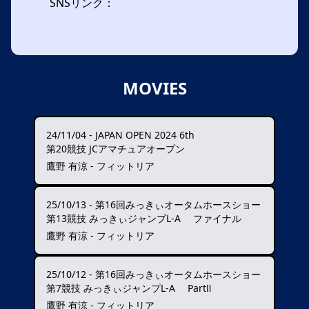
SNSリンク：
MOVIES
24/11/04
-
JAPAN OPEN 2024 6th
第20競技 JCアマチュアオープン
鷹野 有涼 - フィットリア
25/10/13
-
第16回みっきぃオータムホースショー
第13競技 みっきぃジャンプL-A ファイナル
鷹野 有涼 - フィットリア
25/10/12
-
第16回みっきぃオータムホースショー
第7競技 みっきぃジャンプL-A PartⅡ
鷹野 有涼 - フィットリア