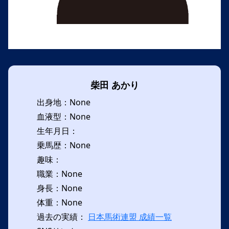
柴田 あかり
出身地：None
血液型：None
生年月日：
乗馬歴：None
趣味：
職業：None
身長：None
体重：None
過去の実績：
日本馬術連盟 成績一覧