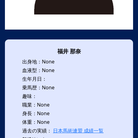
福井 那奈
出身地：None
血液型：None
生年月日：
乗馬歴：None
趣味：
職業：None
身長：None
体重：None
過去の実績：
日本馬術連盟 成績一覧