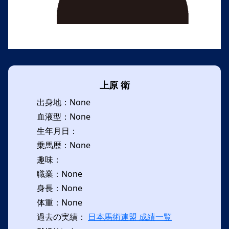
上原 衛
出身地：None
血液型：None
生年月日：
乗馬歴：None
趣味：
職業：None
身長：None
体重：None
過去の実績：
日本馬術連盟 成績一覧