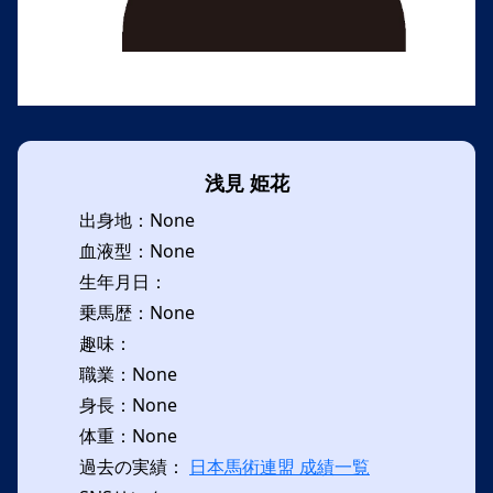
浅見 姫花
出身地：None
血液型：None
生年月日：
乗馬歴：None
趣味：
職業：None
身長：None
体重：None
過去の実績：
日本馬術連盟 成績一覧